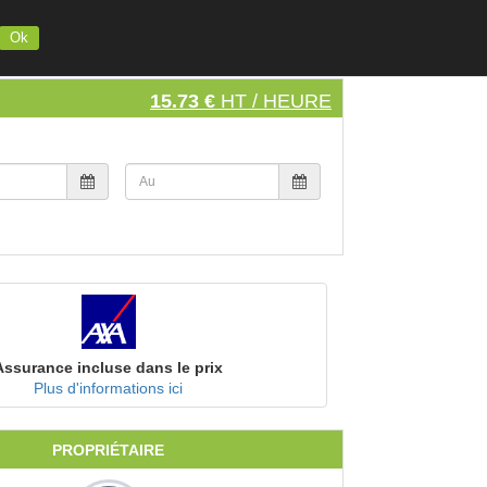
INSCRIVEZ VOTRE MATERIEL
S'INSCRIRE
SE CONNECTER
Ok
15.73 €
HT / HEURE
Assurance incluse dans le prix
Plus d'informations ici
PROPRIÉTAIRE