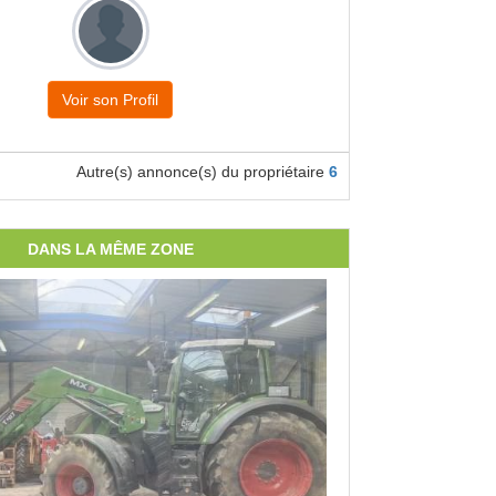
Voir son Profil
Autre(s) annonce(s) du propriétaire
6
DANS LA MÊME ZONE