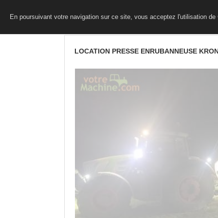
En poursuivant votre navigation sur ce site, vous acceptez l'utilisation d
LOCATION PRESSE ENRUBANNEUSE KRO