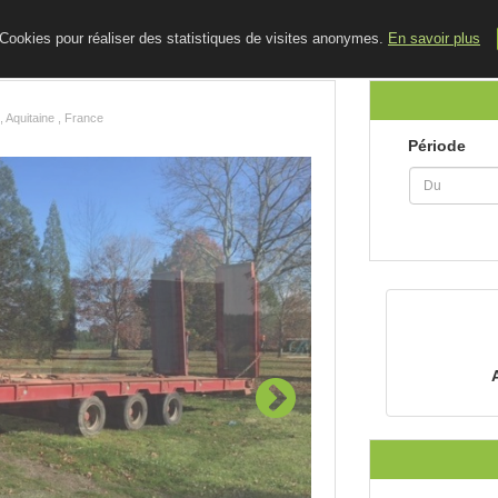
ACCUEIL
LE BLOG
CONTACT
e Cookies pour réaliser des statistiques de visites anonymes.
En savoir plus
, Aquitaine , France
Période