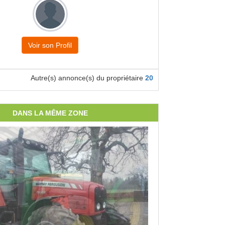
Voir son Profil
Autre(s) annonce(s) du propriétaire
20
DANS LA MÊME ZONE