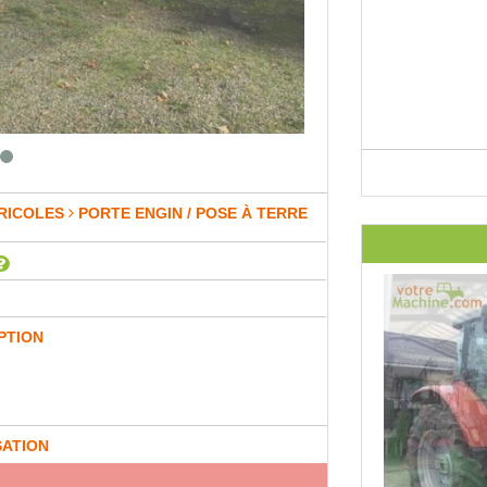
RICOLES
PORTE ENGIN / POSE À TERRE
PTION
SATION