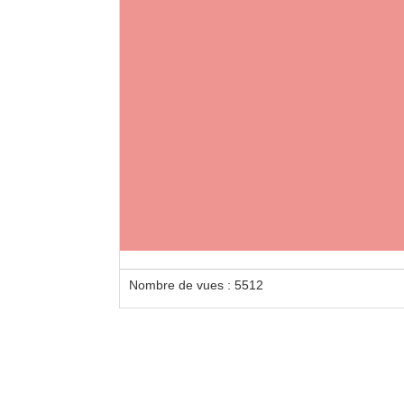
Loca
AV 
Nombre de vues : 5512