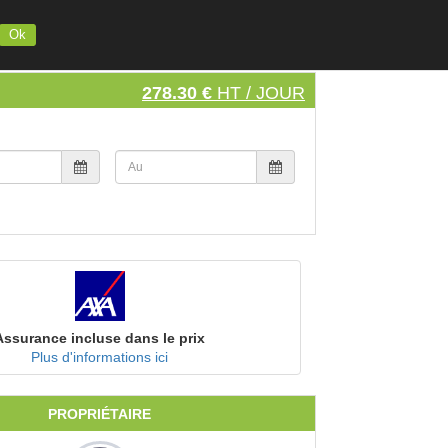
INSCRIVEZ VOTRE MATERIEL
S'INSCRIRE
SE CONNECTER
Ok
278.30 €
HT / JOUR
Assurance incluse dans le prix
Plus d'informations ici
PROPRIÉTAIRE