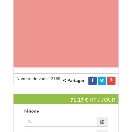
Nombre de vues : 2769
Partager
71.17 €
HT / JOUR
Période