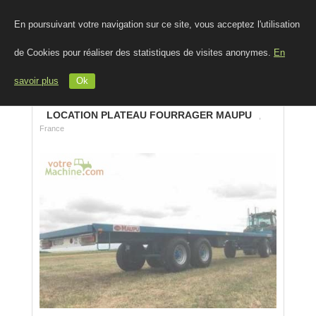
En poursuivant votre navigation sur ce site, vous acceptez l'utilisation
de Cookies pour réaliser des statistiques de visites anonymes.
En
savoir plus
Ok
LOCATION PLATEAU FOURRAGER MAUPU
,
France