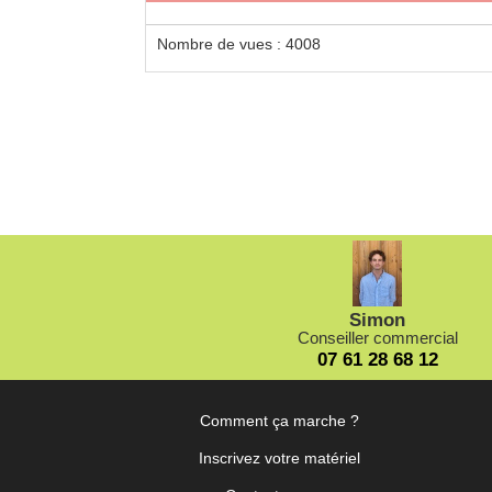
Nombre de vues : 4008
Loca
Locat
de 6 h
Simon
Conseiller commercial
07 61 28 68 12
Comment ça marche ?
Inscrivez votre matériel