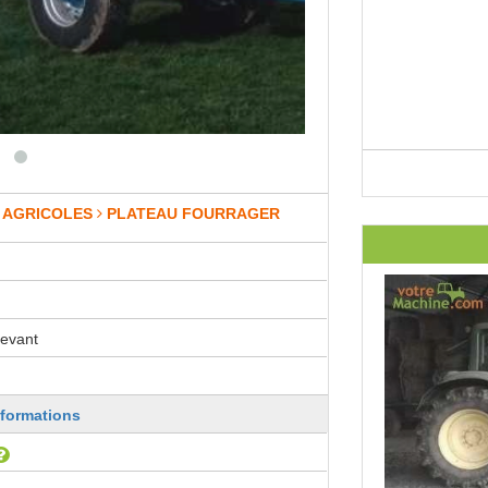
 AGRICOLES
PLATEAU FOURRAGER
evant
nformations