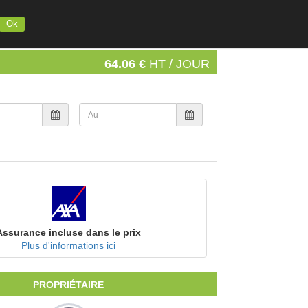
INSCRIVEZ VOTRE MATERIEL
S'INSCRIRE
SE CONNECTER
Ok
64.06 €
HT / JOUR
Assurance incluse dans le prix
Plus d'informations ici
PROPRIÉTAIRE