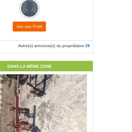
Voir son Profil
Autre(s) annonce(s) du propriétaire
28
DANS LA MÊME ZONE