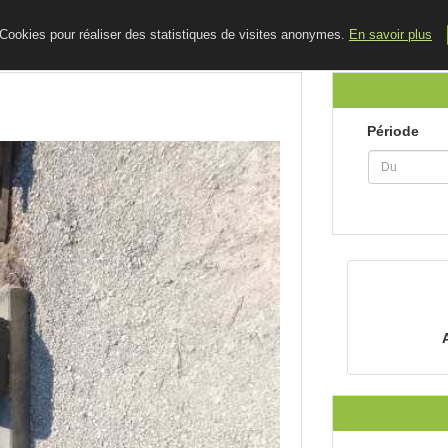
ACCUEIL
LE BLOG
CONTACT
e Cookies pour réaliser des statistiques de visites anonymes.
En savoir plus
Période