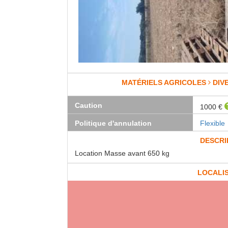
MATÉRIELS AGRICOLES
DIV
Caution
1000 €
Politique d'annulation
Flexible
DESCRI
Location Masse avant 650 kg
LOCALI