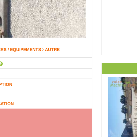
ERS / EQUIPEMENTS
AUTRE
PTION
SATION