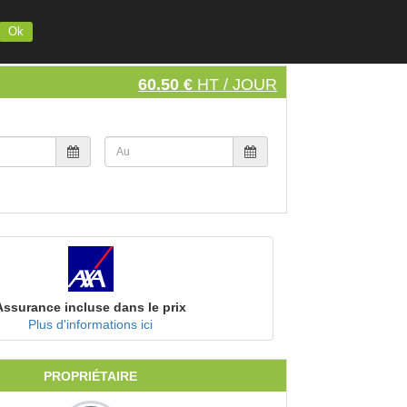
INSCRIVEZ VOTRE MATERIEL
S'INSCRIRE
SE CONNECTER
Ok
60.50 €
HT / JOUR
Assurance incluse dans le prix
Plus d'informations ici
PROPRIÉTAIRE