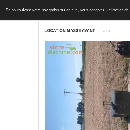
En poursuivant votre navigation sur ce site, vous acceptez l'utilisation d
LOCATION MASSE AVANT
, France