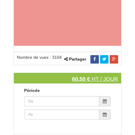
Nombre de vues : 3104
Partager
60.50 €
HT / JOUR
Période