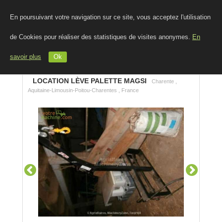
En poursuivant votre navigation sur ce site, vous acceptez l'utilisation
de Cookies pour réaliser des statistiques de visites anonymes.
En
savoir plus
Ok
LOCATION LÈVE PALETTE MAGSI
Charente ,
Aquitaine-Limousin-Poitou-Charentes , France