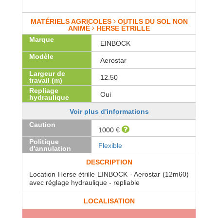
MATÉRIELS AGRICOLES
OUTILS DU SOL NON
ANIMÉ
HERSE ÉTRILLE
Marque
EINBOCK
Modèle
Aerostar
Largeur de
12.50
travail (m)
Repliage
Oui
hydraulique
Voir plus d'informations
Caution
1000 €
Politique
Flexible
d'annulation
DESCRIPTION
Location Herse étrille EINBOCK - Aerostar (12m60)
avec réglage hydraulique - repliable
LOCALISATION