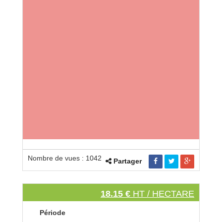
Nombre de vues : 1042
Partager
18.15 €
HT / HECTARE
Période