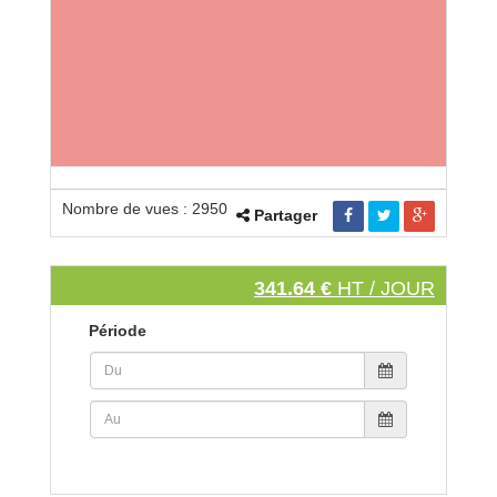
Nombre de vues : 2950
Partager
341.64 €
HT / JOUR
Période