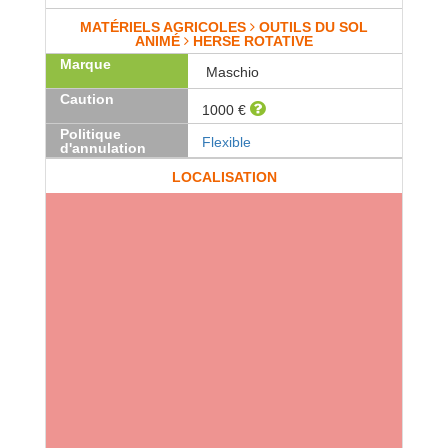
MATÉRIELS AGRICOLES
OUTILS DU SOL
ANIMÉ
HERSE ROTATIVE
Marque
Maschio
Caution
1000 €
Politique
Flexible
d'annulation
LOCALISATION