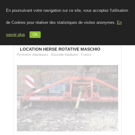
En poursuivant votre navigation sur ce site, vous acceptez l'utilisation
de Cookies pour réaliser des statistiques de visites anonymes.
En
savoir plus
Ok
LOCATION HERSE ROTATIVE MASCHIO
Pyrénées-Atlantiques , Nouvelle-Aquitaine , France