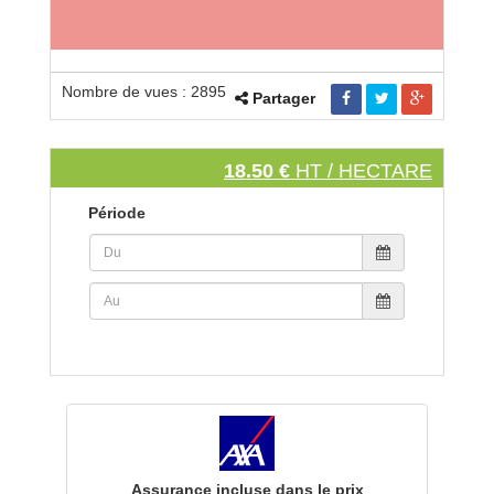
Nombre de vues : 2895
Partager
18.50 €
HT / HECTARE
Période
Assurance incluse dans le prix