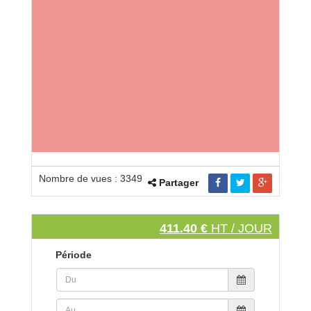
Nombre de vues : 3349
Partager
411.40 €
HT / JOUR
Période