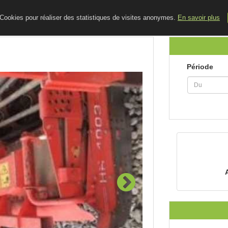
ACCUEIL
LE BLOG
CONTACT
e Cookies pour réaliser des statistiques de visites anonymes.
En savoir plus
Période