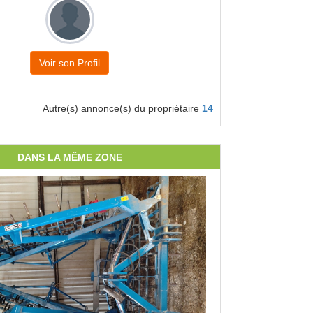
Voir son Profil
Autre(s) annonce(s) du propriétaire
14
DANS LA MÊME ZONE