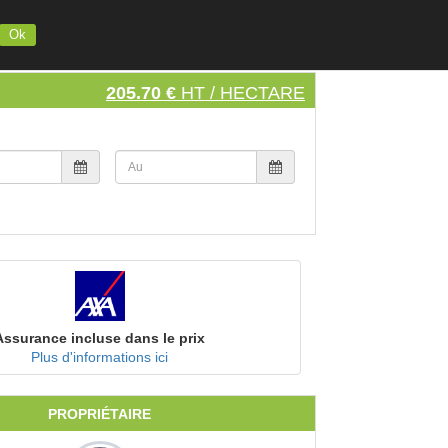
INSCRIVEZ VOTRE MATERIEL
S'INSCRIRE
SE CONNECTER
Ok
205.70 €
HT / HECTARE
Assurance incluse dans le prix
Plus d'informations ici
PROPRIÉTAIRE