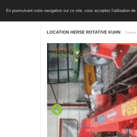
En poursuivant votre navigation sur ce site, vous acceptez l'utilisation d
LOCATION HERSE ROTATIVE KUHN
, France