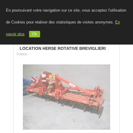
En poursuivant votre navigation sur ce site, vous acceptez l'utilisation
de Cookies pour réaliser des statistiques de visites anonymes.
En
savoir plus
Ok
LOCATION HERSE ROTATIVE BREVIGLIERI
,
France