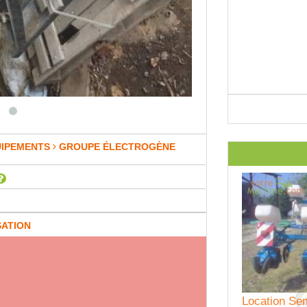
UIPEMENTS
GROUPE ÉLECTROGÈNE
SATION
Location Se