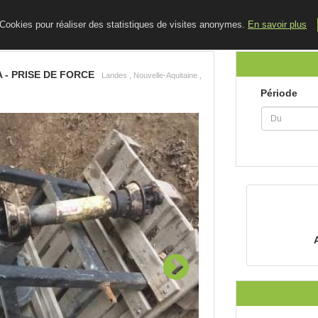
ACCUEIL
LE BLOG
CONTACT
e Cookies pour réaliser des statistiques de visites anonymes.
En savoir plus
- PRISE DE FORCE
Landes , Nouvelle-Aquitaine ,
Période