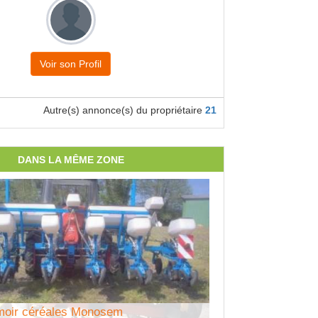
Voir son Profil
Autre(s) annonce(s) du propriétaire
21
DANS LA MÊME ZONE
moir céréales Monosem