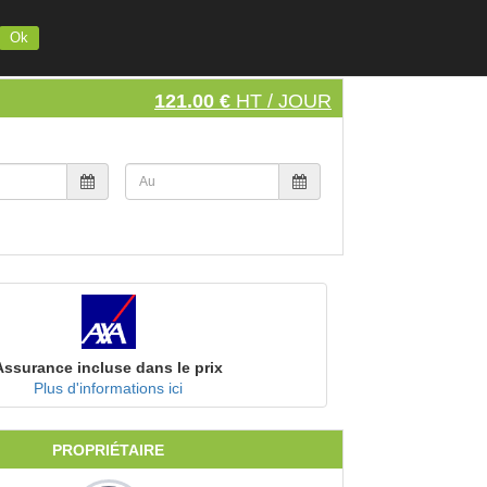
INSCRIVEZ VOTRE MATERIEL
S'INSCRIRE
SE CONNECTER
Ok
121.00 €
HT / JOUR
Assurance incluse dans le prix
Plus d'informations ici
PROPRIÉTAIRE