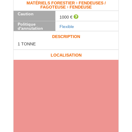
MATÉRIELS FORESTIER
FENDEUSES /
FAGOTEUSE
FENDEUSE
Caution
1000 €
Politique
Flexible
d'annulation
DESCRIPTION
1 TONNE
LOCALISATION