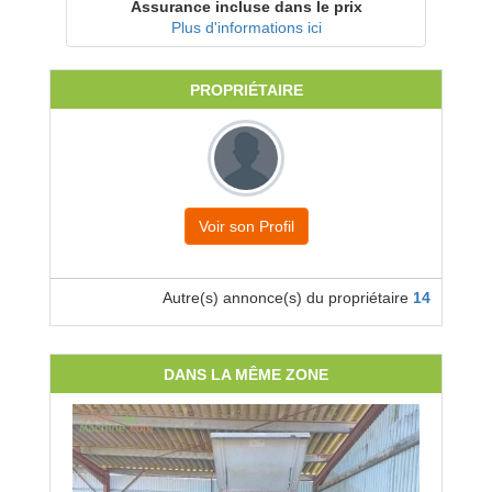
Assurance incluse dans le prix
Plus d'informations ici
PROPRIÉTAIRE
Voir son Profil
Autre(s) annonce(s) du propriétaire
14
DANS LA MÊME ZONE