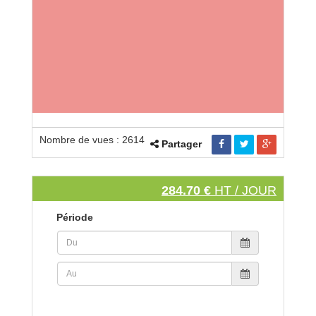
Nombre de vues : 2614
Partager
284.70 €
HT / JOUR
Période