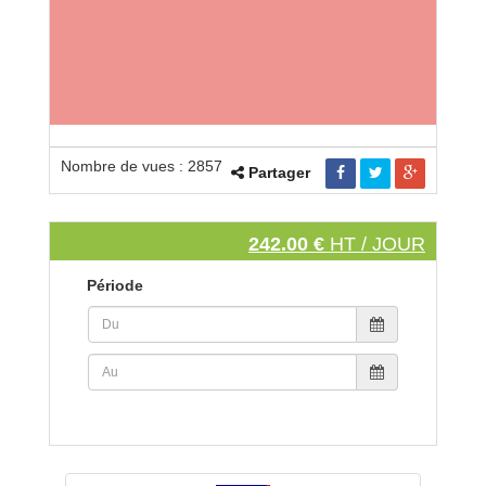
Nombre de vues : 2857
Partager
242.00 €
HT / JOUR
Période