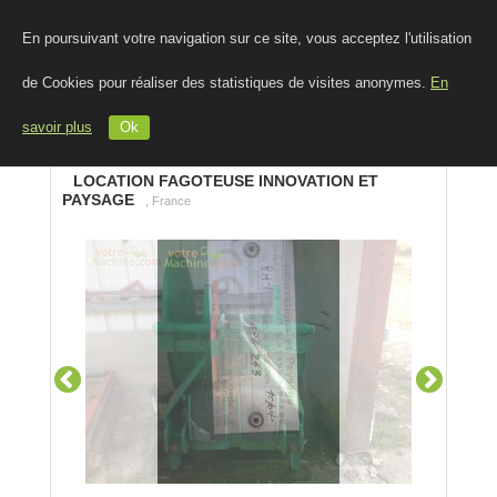
En poursuivant votre navigation sur ce site, vous acceptez l'utilisation
de Cookies pour réaliser des statistiques de visites anonymes.
En
savoir plus
Ok
LOCATION FAGOTEUSE INNOVATION ET
PAYSAGE
, France