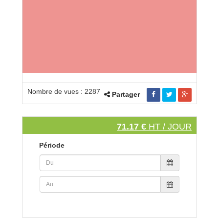
Nombre de vues : 2287
Partager
71.17 €
HT / JOUR
Période