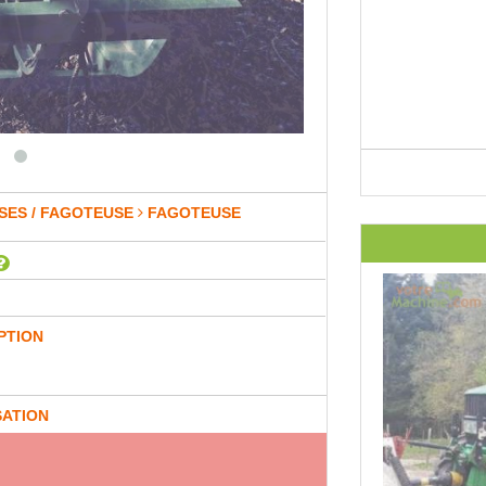
SES / FAGOTEUSE
FAGOTEUSE
PTION
SATION