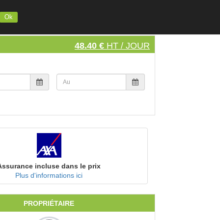
INSCRIVEZ VOTRE MATERIEL
S'INSCRIRE
SE CONNECTER
Ok
48.40 €
HT / JOUR
Assurance incluse dans le prix
Plus d'informations ici
PROPRIÉTAIRE