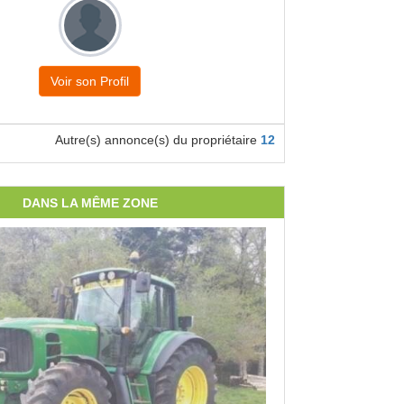
Voir son Profil
Autre(s) annonce(s) du propriétaire
12
DANS LA MÊME ZONE