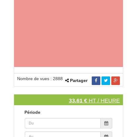
Nombre de vues : 2888
Partager
33.61 €
HT / HEURE
Période