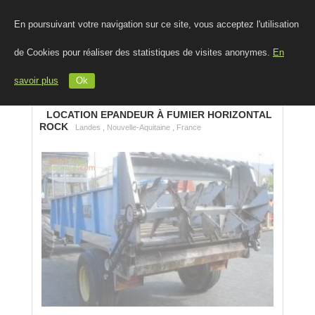
En poursuivant votre navigation sur ce site, vous acceptez l'utilisation
de Cookies pour réaliser des statistiques de visites anonymes.
En
savoir plus
Ok
LOCATION EPANDEUR À FUMIER HORIZONTAL
ROCK
Landes , Nouvelle-Aquitaine , France