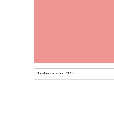
Loca
Dents
Nombre de vues : 2692