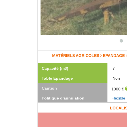
MATÉRIELS AGRICOLES
EPANDAGE
Capacité (m3)
7
Table Epandage
Non
Caution
1000 €
Politique d'annulation
Flexible
LOCALI