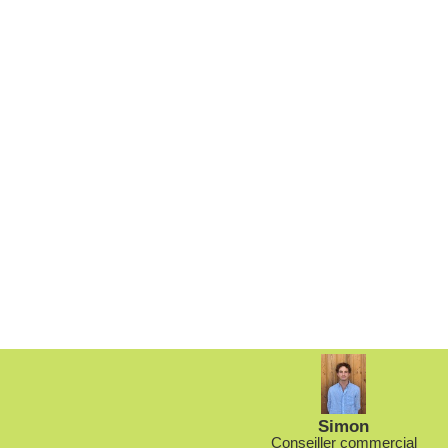
Simon
Conseiller commercial