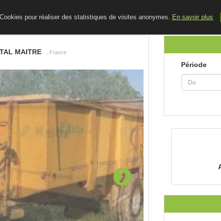
ACCUEIL
LE BLOG
CONTACT
e Cookies pour réaliser des statistiques de visites anonymes.
En savoir plus
TAL MAITRE
, France
Période