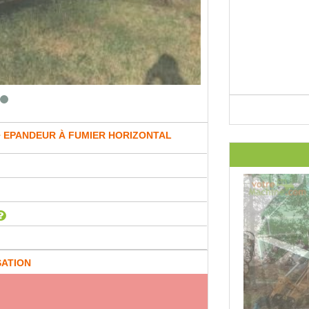
EPANDEUR À FUMIER HORIZONTAL
SATION