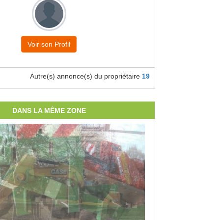
Voir son Profil
Autre(s) annonce(s) du propriétaire
19
DANS LA MÊME ZONE