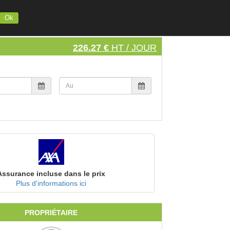
INSCRIVEZ VOTRE MATERIEL
S'INSCRIRE
SE CONNECTER
Ok
226.27 €
HT / JOUR
Assurance incluse dans le prix
Plus d'informations ici
PROPRIÉTAIRE