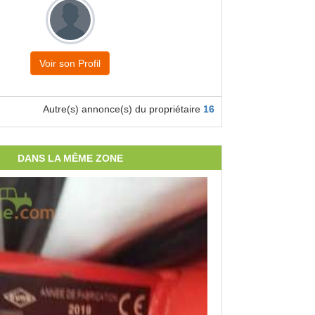
Voir son Profil
Autre(s) annonce(s) du propriétaire
16
DANS LA MÊME ZONE