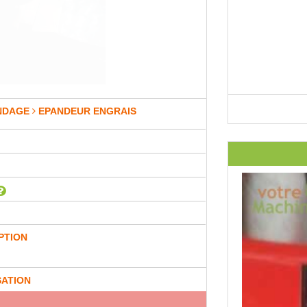
NDAGE
EPANDEUR ENGRAIS
PTION
SATION