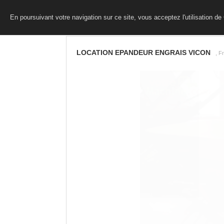
En poursuivant votre navigation sur ce site, vous acceptez l'utilisation d
LOCATION EPANDEUR ENGRAIS VICON
, F