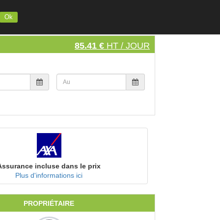
INSCRIVEZ VOTRE MATERIEL
S'INSCRIRE
SE CONNECTER
Ok
85.41 €
HT / JOUR
Assurance incluse dans le prix
Plus d'informations ici
PROPRIÉTAIRE