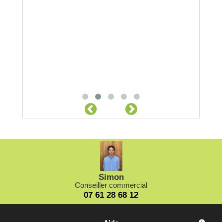
Locatio
Location
Simon
Conseiller commercial
07 61 28 68 12