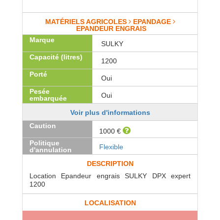
MATÉRIELS AGRICOLES
EPANDAGE
EPANDEUR ENGRAIS
Marque
SULKY
Capacité (litres)
1200
Porté
Oui
Pesée
Oui
embarquée
Voir plus d'informations
Caution
1000 €
Politique
Flexible
d'annulation
DESCRIPTION
Location Epandeur engrais SULKY DPX expert
1200
LOCALISATION