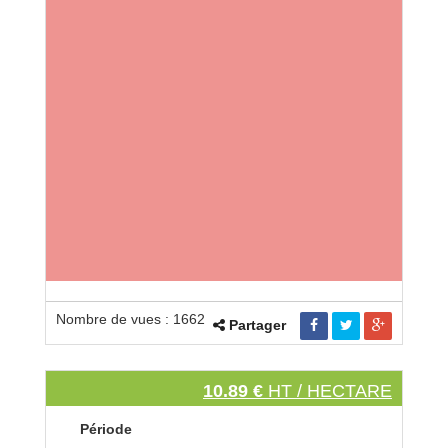
Nombre de vues : 1662
Partager
10.89 €
HT / HECTARE
Période