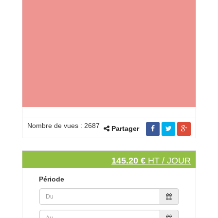
Nombre de vues : 2687
Partager
145.20 €
HT / JOUR
Période