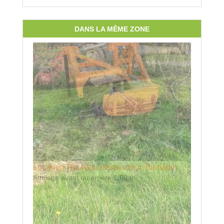
DANS LA MÊME ZONE
Location Rouleau destructeur Bionalan
Attelage avant ou arrière 1,60 m