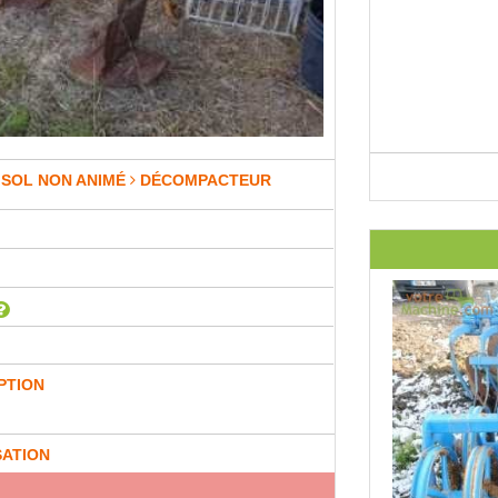
 SOL NON ANIMÉ
DÉCOMPACTEUR
PTION
SATION