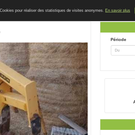
ACCUEIL
LE BLOG
CONTACT
e Cookies pour réaliser des statistiques de visites anonymes.
En savoir plus
e
Période