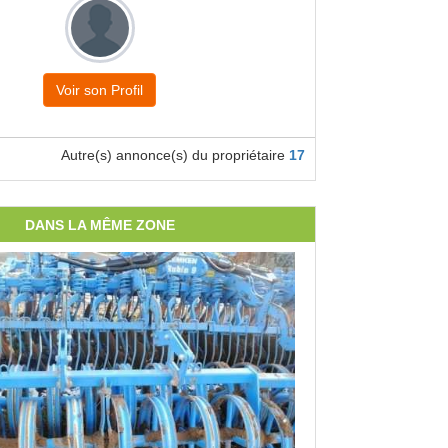
Voir son Profil
Autre(s) annonce(s) du propriétaire
17
DANS LA MÊME ZONE