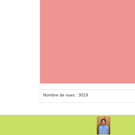
Loca
Roule
Nombre de vues : 3019