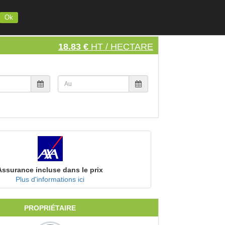
INSCRIVEZ VOTRE MATERIEL
S'INSCRIRE
SE CONNECTER
Ok
18.83 €
HT / HECTARE
Assurance incluse dans le prix
Plus d'informations ici
PROPRIÉTAIRE