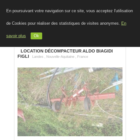
En poursuivant votre navigation sur ce site, vous acceptez l'utilisation
de Cookies pour réaliser des statistiques de visites anonymes.
En
savoir plus
Ok
LOCATION DÉCOMPACTEUR ALDO BIAGIDI
FIGLI
Landes , Nouvelle-Aquitaine , France