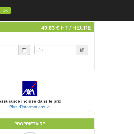
INSCRIVEZ VOTRE MATERIEL
S'INSCRIRE
SE CONNECTER
Ok
49.83 €
HT / HEURE
Assurance incluse dans le prix
Plus d'informations ici
PROPRIÉTAIRE