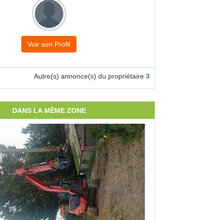
Voir son Profil
Autre(s) annonce(s) du propriétaire
3
DANS LA MÊME ZONE