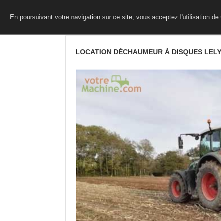
En poursuivant votre navigation sur ce site, vous acceptez l'utilisation d
LOCATION DÉCHAUMEUR À DISQUES LEL