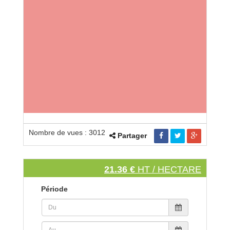
Nombre de vues : 3012
Partager
21.36 €
HT / HECTARE
Période