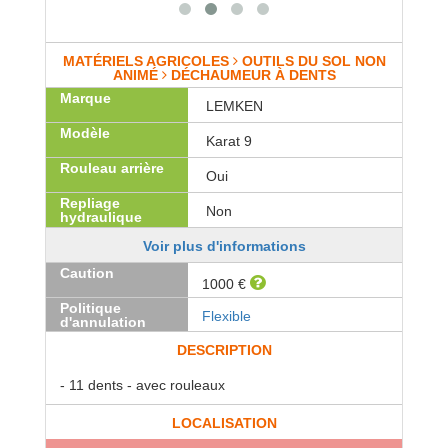
MATÉRIELS AGRICOLES
OUTILS DU SOL NON
ANIMÉ
DÉCHAUMEUR À DENTS
Marque
LEMKEN
Modèle
Karat 9
Rouleau arrière
Oui
Repliage
Non
hydraulique
Voir plus d'informations
Caution
1000 €
Politique
Flexible
d'annulation
DESCRIPTION
- 11 dents - avec rouleaux
LOCALISATION