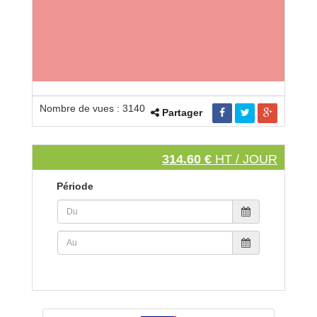
Nombre de vues : 3140
Partager
314.60 €
HT / JOUR
Période