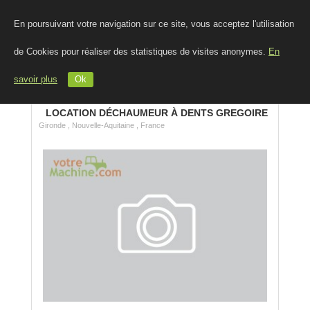
En poursuivant votre navigation sur ce site, vous acceptez l'utilisation
de Cookies pour réaliser des statistiques de visites anonymes.
En
savoir plus
Ok
LOCATION DÉCHAUMEUR À DENTS GREGOIRE
Gironde , Nouvelle-Aquitaine , France