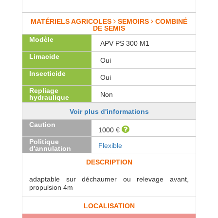
MATÉRIELS AGRICOLES
SEMOIRS
COMBINÉ
DE SEMIS
Modèle
APV PS 300 M1
Limacide
Oui
Insecticide
Oui
Repliage
Non
hydraulique
Voir plus d'informations
Caution
1000 €
Politique
Flexible
d'annulation
DESCRIPTION
adaptable sur déchaumer ou relevage avant,
propulsion 4m
LOCALISATION