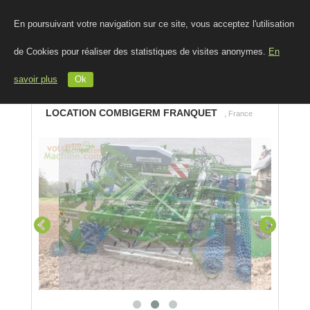
En poursuivant votre navigation sur ce site, vous acceptez l'utilisation
de Cookies pour réaliser des statistiques de visites anonymes.
En
savoir plus
Ok
LOCATION COMBIGERM FRANQUET
, France