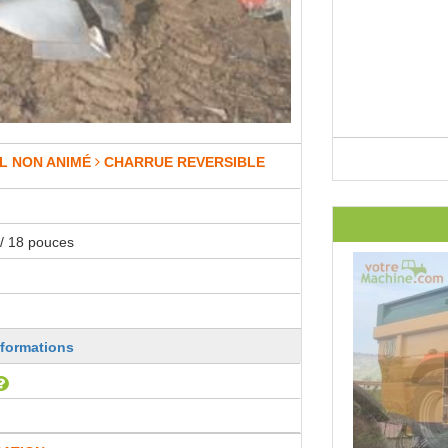
L NON ANIMÉ
CHARRUE REVERSIBLE
/ 18 pouces
nformations