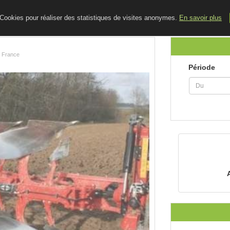
ACCUEIL
LE BLOG
CONTACT
e Cookies pour réaliser des statistiques de visites anonymes.
En savoir plus
, France
Période