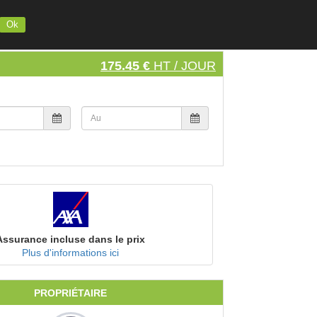
INSCRIVEZ VOTRE MATERIEL
S'INSCRIRE
SE CONNECTER
Ok
175.45 €
HT / JOUR
Assurance incluse dans le prix
Plus d'informations ici
PROPRIÉTAIRE