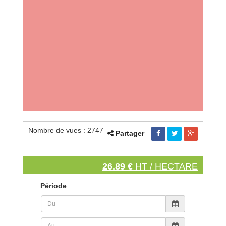
Nombre de vues : 2747
Partager
26.89 €
HT / HECTARE
Période