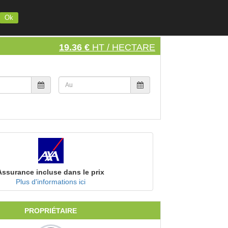
INSCRIVEZ VOTRE MATERIEL
S'INSCRIRE
SE CONNECTER
Ok
19.36 €
HT / HECTARE
Assurance incluse dans le prix
Plus d'informations ici
PROPRIÉTAIRE