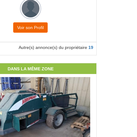
Voir son Profil
Autre(s) annonce(s) du propriétaire
19
DANS LA MÊME ZONE