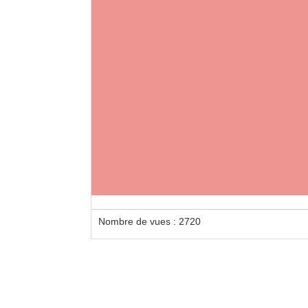
Nombre de vues : 2720
Loca
Locat