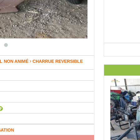
L NON ANIMÉ
CHARRUE REVERSIBLE
SATION