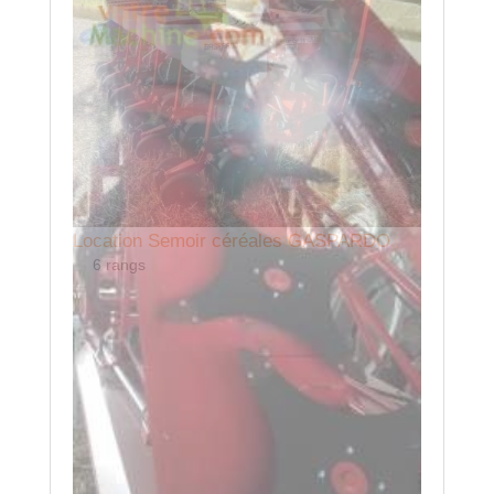
Location Semoir céréales GASPARDO
6 rangs