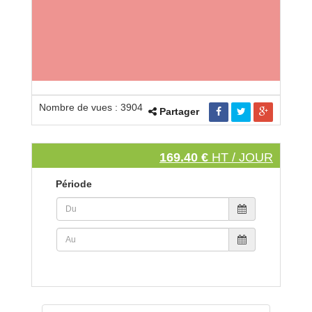
Nombre de vues : 3904
Partager
169.40 €
HT / JOUR
Période