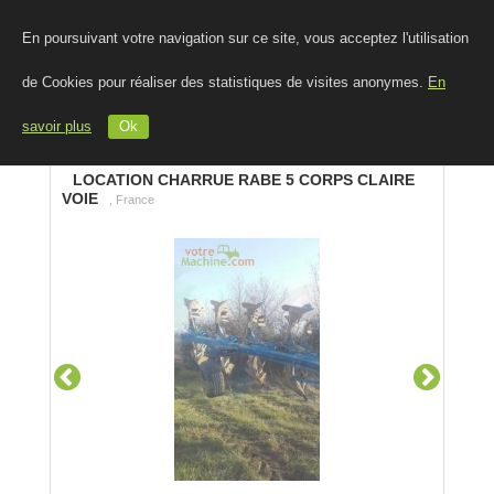
En poursuivant votre navigation sur ce site, vous acceptez l'utilisation
de Cookies pour réaliser des statistiques de visites anonymes.
En
savoir plus
Ok
LOCATION CHARRUE RABE 5 CORPS CLAIRE
VOIE
, France