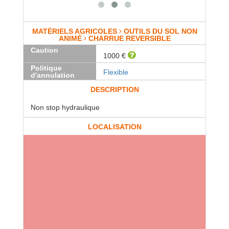
MATÉRIELS AGRICOLES
OUTILS DU SOL NON
ANIMÉ
CHARRUE REVERSIBLE
Caution
1000 €
Politique
Flexible
d'annulation
DESCRIPTION
Non stop hydraulique
LOCALISATION