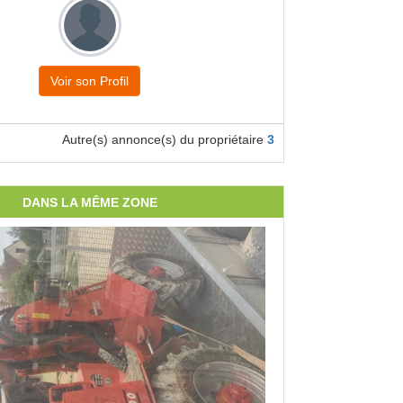
Voir son Profil
Autre(s) annonce(s) du propriétaire
3
DANS LA MÊME ZONE