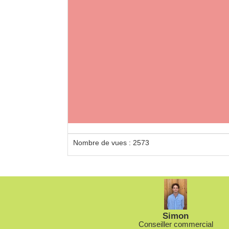
Nombre de vues : 2573
Simon
Conseiller commercial