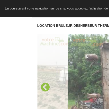
En poursuivant votre navigation sur ce site, vous acceptez l'utilisation d
LOCATION BRULEUR DESHERBEUR THERM