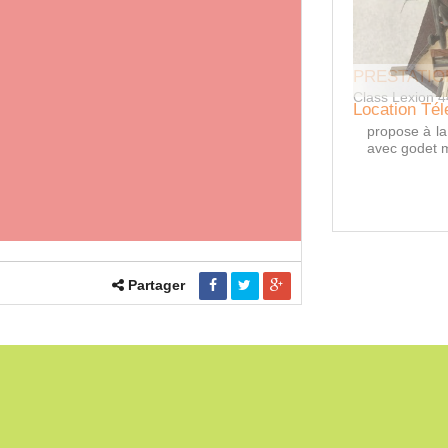
PRESTATIO
Class Lexion 
Location Tél
propose à la
avec godet m
Partager