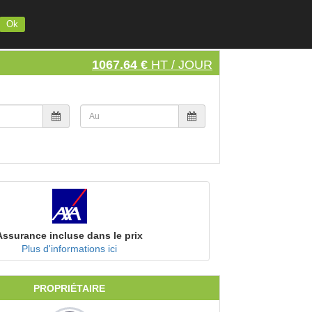
INSCRIVEZ VOTRE MATERIEL
S'INSCRIRE
SE CONNECTER
Ok
1067.64 €
HT / JOUR
Assurance incluse dans le prix
Plus d'informations ici
PROPRIÉTAIRE