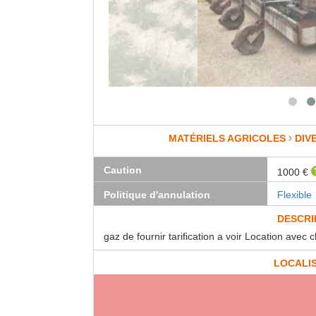
MATÉRIELS AGRICOLES
DIV
Caution
1000 €
Politique d'annulation
Flexible
DESCRI
gaz de fournir tarification a voir Location avec 
LOCALI