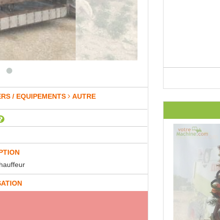
ERS / EQUIPEMENTS
AUTRE
PTION
chauffeur
SATION