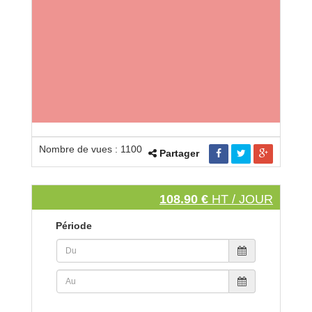
Nombre de vues : 1100
Partager
108.90 €
HT / JOUR
Période