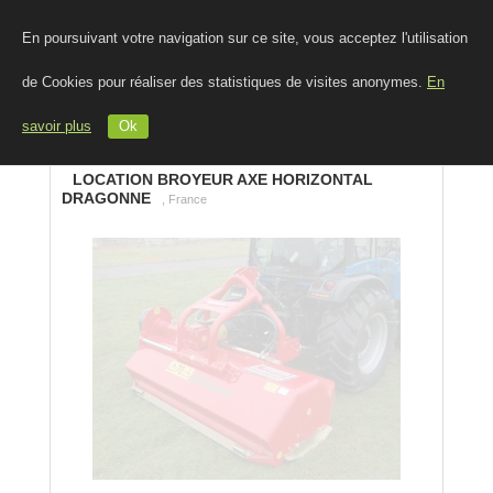
En poursuivant votre navigation sur ce site, vous acceptez l'utilisation
de Cookies pour réaliser des statistiques de visites anonymes.
En
savoir plus
Ok
LOCATION BROYEUR AXE HORIZONTAL
DRAGONNE
, France