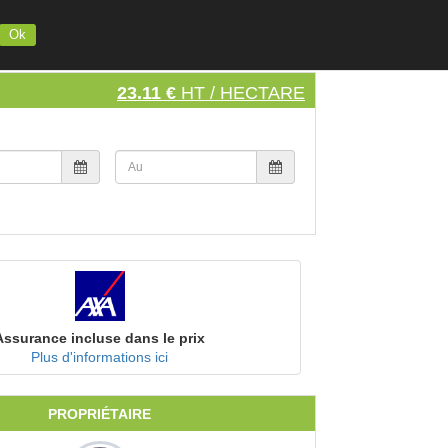
INSCRIVEZ VOTRE MATERIEL
S'INSCRIRE
SE CONNECTER
Ok
23.11 €
HT / HECTARE
Assurance incluse dans le prix
Plus d'informations ici
PROPRIÉTAIRE