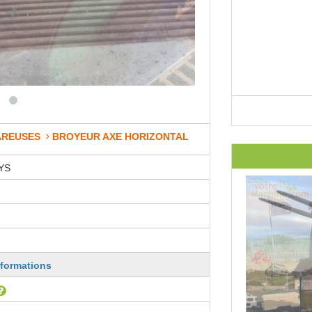
AREUSES
BROYEUR AXE HORIZONTAL
YS
nformations