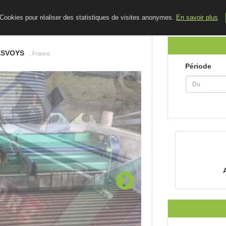
ACCUEIL
LE BLOG
CONTACT
e Cookies pour réaliser des statistiques de visites anonymes.
En savoir plus
ESVOYS
, France
Période