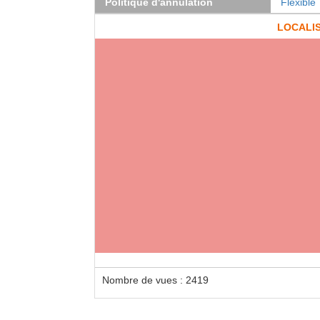
Politique d'annulation
Flexible
LOCALI
Loca
Votre 
Avec 
Nombre de vues : 2419