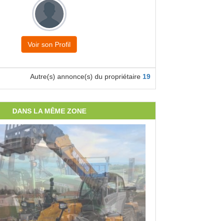
Voir son Profil
Autre(s) annonce(s) du propriétaire
19
DANS LA MÊME ZONE