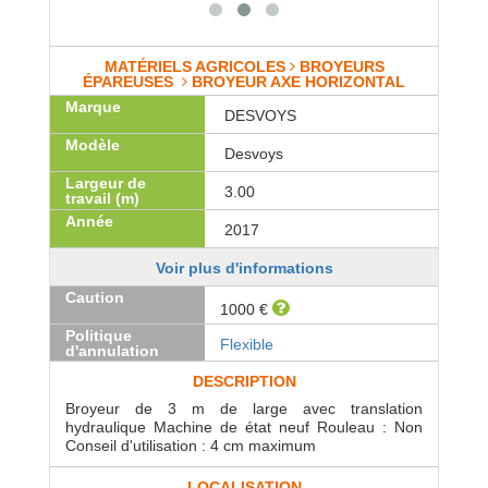
MATÉRIELS AGRICOLES
BROYEURS
ÉPAREUSES
BROYEUR AXE HORIZONTAL
Marque
DESVOYS
Modèle
Desvoys
Largeur de
3.00
travail (m)
Année
2017
Voir plus d'informations
Caution
1000 €
Politique
Flexible
d'annulation
DESCRIPTION
Broyeur de 3 m de large avec translation
hydraulique Machine de état neuf Rouleau : Non
Conseil d'utilisation : 4 cm maximum
LOCALISATION