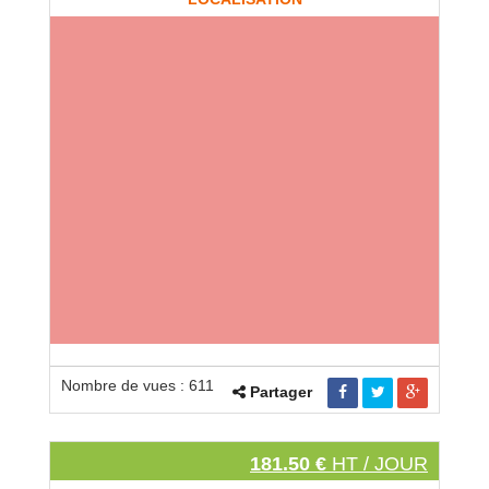
Nombre de vues : 611
Partager
181.50 €
HT / JOUR