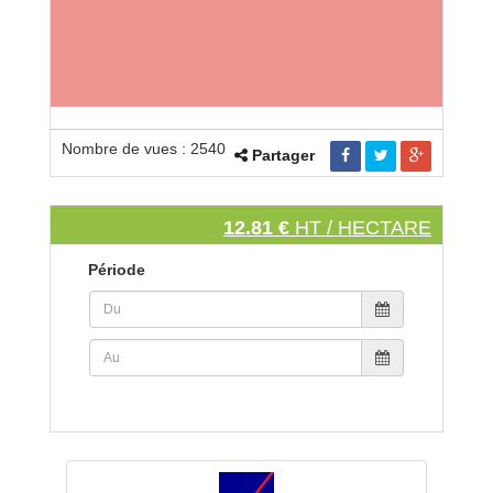
Nombre de vues : 2540
Partager
12.81 €
HT / HECTARE
Période