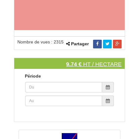
Nombre de vues : 2315
Partager
9.74 €
HT / HECTARE
Période