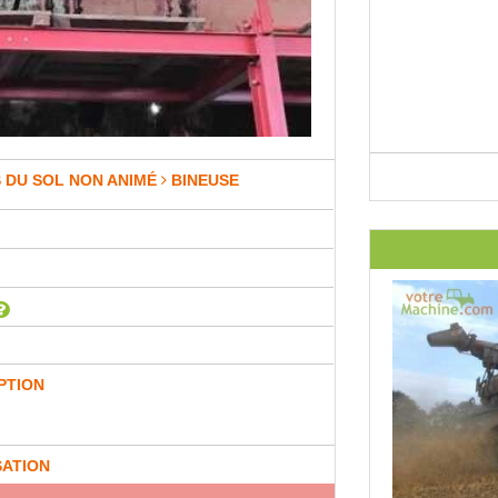
 DU SOL NON ANIMÉ
BINEUSE
PTION
SATION