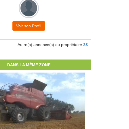
Voir son Profil
Autre(s) annonce(s) du propriétaire
23
DANS LA MÊME ZONE