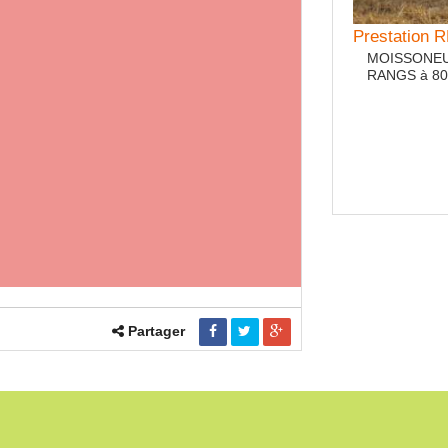
Prestation
MOISSONEUS
RANGS à 80 
Prestation 
Prestation R
Partager