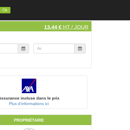
INSCRIVEZ VOTRE MATERIEL
S'INSCRIRE
SE CONNECTER
Ok
13.44 €
HT / JOUR
Assurance incluse dans le prix
Plus d'informations ici
PROPRIÉTAIRE