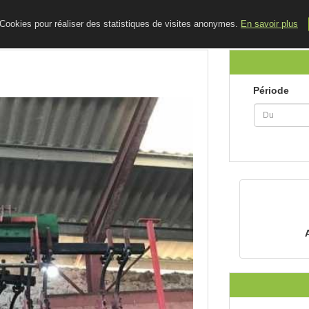
ACCUEIL
LE BLOG
CONTACT
e Cookies pour réaliser des statistiques de visites anonymes.
En savoir plus
Période