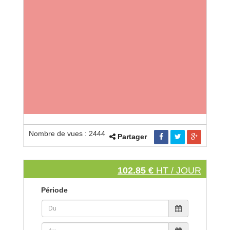
Nombre de vues : 2444
Partager
102.85 €
HT / JOUR
Période