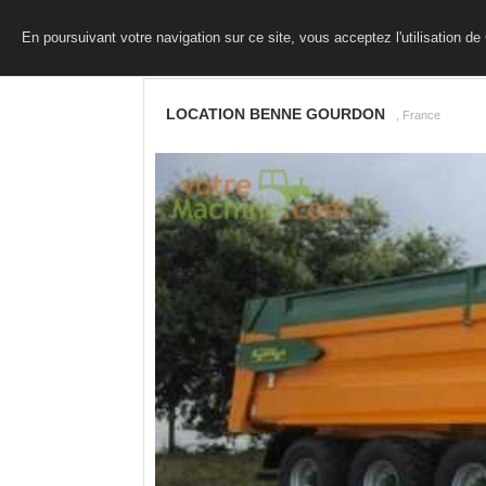
En poursuivant votre navigation sur ce site, vous acceptez l'utilisation d
LOCATION BENNE GOURDON
, France