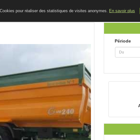
ACCUEIL
LE BLOG
CONTACT
e Cookies pour réaliser des statistiques de visites anonymes.
En savoir plus
Période