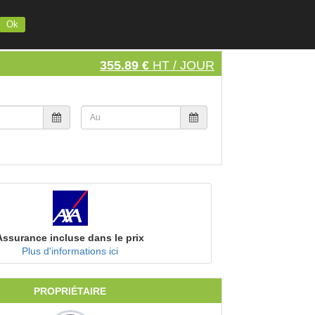
INSCRIVEZ VOTRE MATERIEL
S'INSCRIRE
SE CONNECTER
Ok
355.89 €
HT / JOUR
Assurance incluse dans le prix
Plus d'informations ici
PROPRIÉTAIRE