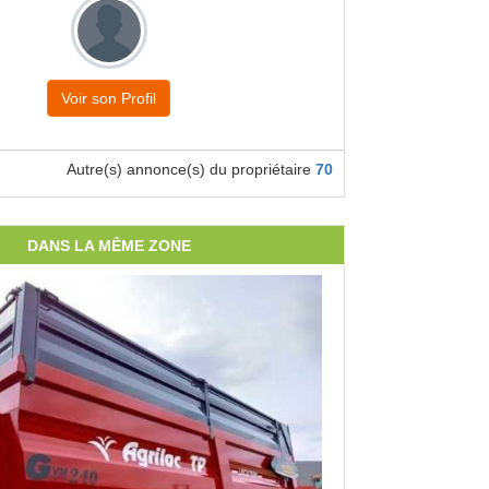
Voir son Profil
Autre(s) annonce(s) du propriétaire
70
DANS LA MÊME ZONE