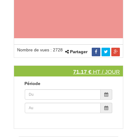
Nombre de vues : 2728
Partager
71.17 €
HT / JOUR
Période