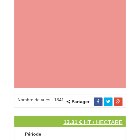
Nombre de vues : 1341
Partager
13.31 €
HT / HECTARE
Période