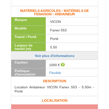
MATÉRIELS AGRICOLES
MATÉRIELS DE
FENAISON
ANDAINEUR
Marque
VICON
Modèle
Fanex 553
Trainé / Porté
Porté
Largeur de
5.50
travail (m)
Voir plus d'informations
Caution
1000 €
Politique
Flexible
d'annulation
DESCRIPTION
Location Andaineur VICON Fanex 553 - 5.50m -
Porté
LOCALISATION