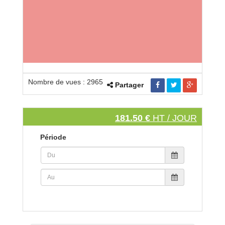
Nombre de vues : 2965
Partager
181.50 €
HT / JOUR
Période