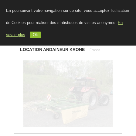
En poursuivant votre navigation sur ce site, vous acceptez l'utilisation
de Cookies pour réaliser des statistiques de visites anonymes.
En
savoir plus
Ok
LOCATION ANDAINEUR KRONE
, France