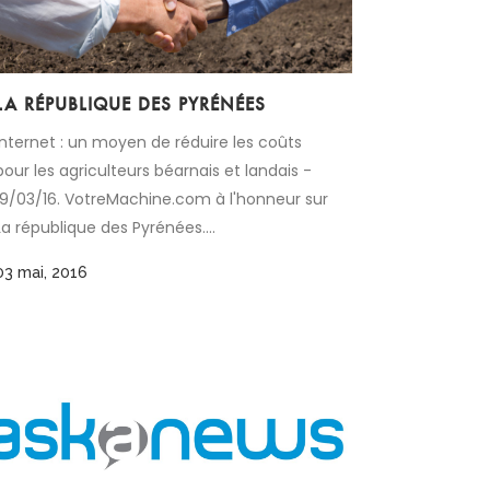
LA RÉPUBLIQUE DES PYRÉNÉES
Internet : un moyen de réduire les coûts
pour les agriculteurs béarnais et landais -
19/03/16. VotreMachine.com à l'honneur sur
La république des Pyrénées....
03 mai, 2016