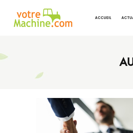
ACCUEIL
ACTUA
AU