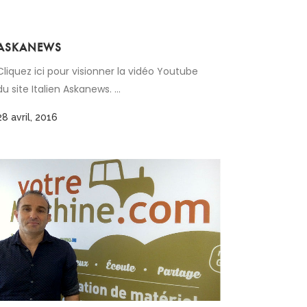
ASKANEWS
Cliquez ici pour visionner la vidéo Youtube
du site Italien Askanews. ...
28 avril, 2016