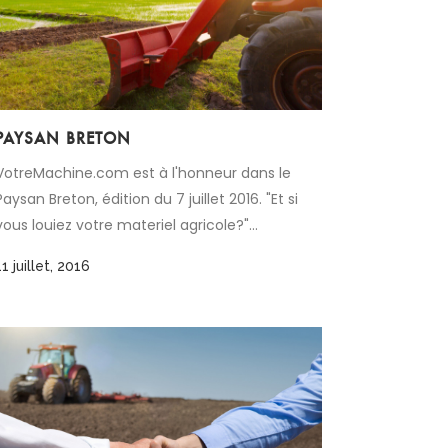
PAYSAN BRETON
VotreMachine.com est à l'honneur dans le
Paysan Breton, édition du 7 juillet 2016. "Et si
vous louiez votre materiel agricole?"...
11 juillet, 2016