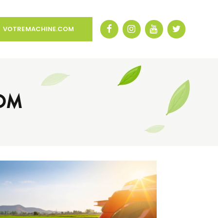
VOTREMACHINE.COM
COM