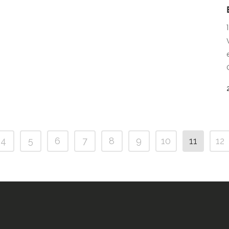
4
5
6
7
8
9
10
11
12