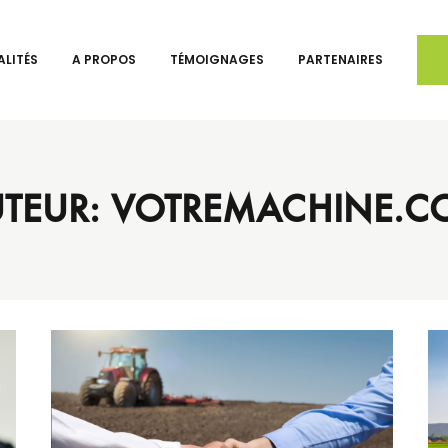
LITÉS
A PROPOS
TÉMOIGNAGES
PARTENAIRES
TEUR: VOTREMACHINE.