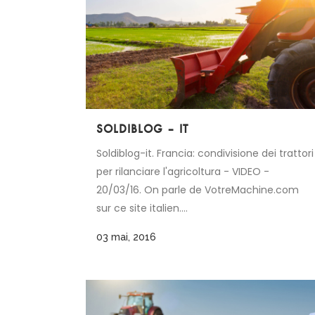
SOLDIBLOG – IT
Soldiblog-it. Francia: condivisione dei trattori
per rilanciare l'agricoltura - VIDEO -
20/03/16. On parle de VotreMachine.com
sur ce site italien....
03 mai, 2016